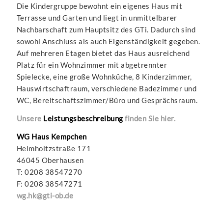
Die Kindergruppe bewohnt ein eigenes Haus mit
Terrasse und Garten und liegt in unmittelbarer
Nachbarschaft zum Hauptsitz des GTi. Dadurch sind
sowohl Anschluss als auch Eigenständigkeit gegeben.
Auf mehreren Etagen bietet das Haus ausreichend
Platz für ein Wohnzimmer mit abgetrennter
Spielecke, eine große Wohnküche, 8 Kinderzimmer,
Hauswirtschaftraum, verschiedene Badezimmer und
WC, Bereitschaftszimmer/Büro und Gesprächsraum.
Unsere
Leistungsbeschreibung
finden Sie hier.
WG Haus Kempchen
Helmholtzstraße 171
46045 Oberhausen
T: 0208 38547270
F: 0208 38547271
wg.hk@gti-ob.de