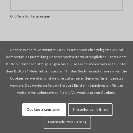
Größere Karte anzeigen
Unsere Website verwendet Cookies um Ihnen eine zeitgemäße und
RECHTLICHES
komfortable Darstellung unserer Webseite zu ermöglichen. Unter dem
Button "Datenschutz" gelangen Sie zu unserer Datenschutzseite, unter
Impressum
dem Button "Mehr Informationen" finden Sie Informationen sie wir die
Cookies verwenden und welche auf unserer Seite wofür eingesetzt
Datenschutzerklärung
werden. Des weiteren finden Sie dort Einstellmöglichkeiten für die
weitere Vorgehensweise für die Verwendung von Cookies.
Cookies akzeptieren
Einstellungen öffnen
© GTi 2018
Datenschutzerklärung
Träger
Datenschutzerklärung
Impressum
Anmelden