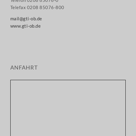
Telefon 0208 85076-0
Telefax 0208 85076-800
mail@gti-ob.de
www.gti-ob.de
ANFAHRT