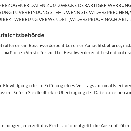
NBEZOGENER DATEN ZUM ZWECKE DERARTIGER WERBUNG E
RBUNG IN VERBINDUNG STEHT. WENN SIE WIDERSPRECHE
IREKTWERBUNG VERWENDET (WIDERSPRUCH NACH ART. 21
ufsichts­behörde
troffenen ein Beschwerderecht bei einer Aufsichtsbehörde, ins
 mutmaßlichen Verstoßes zu. Das Beschwerderecht besteht unbes
r Einwilligung oder in Erfüllung eines Vertrags automatisiert ve
ssen. Sofern Sie die direkte Übertragung der Daten an einen and
immungen jederzeit das Recht auf unentgeltliche Auskunft übe