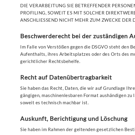
DIE VERARBEITUNG SIE BETREFFENDER PERSONE
PROFILING, SOWEIT ES MIT SOLCHER DIREKTWE
ANSCHLIESSEND NICHT MEHR ZUM ZWECKE DER D
Beschwerde­recht bei der zuständigen A
Im Falle von Verstößen gegen die DSGVO steht den Be
Aufenthalts, ihres Arbeitsplatzes oder des Orts des
gerichtlicher Rechtsbehelfe.
Recht auf Daten­übertrag­barkeit
Sie haben das Recht, Daten, die wir auf Grundlage Ihre
gängigen, maschinenlesbaren Format aushändigen zu la
soweit es technisch machbar ist.
Auskunft, Berichtigung und Löschung
Sie haben im Rahmen der geltenden gesetzlichen Best