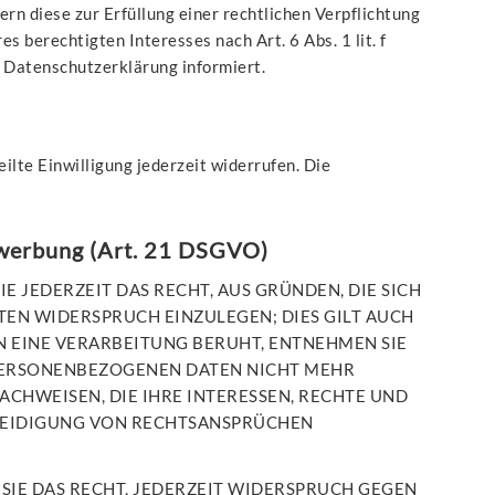
ern diese zur Erfüllung einer rechtlichen Verpflichtung
s berechtigten Interesses nach Art. 6 Abs. 1 lit. f
r Datenschutzerklärung informiert.
ilte Einwilligung jederzeit widerrufen. Die
twerbung (Art. 21 DSGVO)
IE JEDERZEIT DAS RECHT, AUS GRÜNDEN, DIE SICH
EN WIDERSPRUCH EINZULEGEN; DIES GILT AUCH
N EINE VERARBEITUNG BERUHT, ENTNEHMEN SIE
 PERSONENBEZOGENEN DATEN NICHT MEHR
CHWEISEN, DIE IHRE INTERESSEN, RECHTE UND
TEIDIGUNG VON RECHTSANSPRÜCHEN
IE DAS RECHT, JEDERZEIT WIDERSPRUCH GEGEN