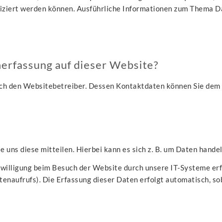
tifiziert werden können. Ausführliche Informationen zum Thema 
nerfassung auf dieser Website?
ch den Websitebetreiber. Dessen Kontaktdaten können Sie dem A
uns diese mitteilen. Hierbei kann es sich z. B. um Daten handel
illigung beim Besuch der Website durch unsere IT-Systeme erfas
enaufrufs). Die Erfassung dieser Daten erfolgt automatisch, so