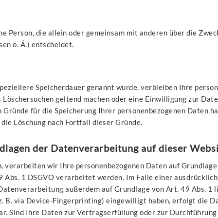
ische Person, die allein oder gemeinsam mit anderen über die Zwe
n o. Ä.) entscheidet.
peziellere Speicherdauer genannt wurde, verbleiben Ihre person
s Löschersuchen geltend machen oder eine Einwilligung zur Dat
en Gründe für die Speicherung Ihrer personenbezogenen Daten hab
 die Löschung nach Fortfall dieser Gründe.
dlagen der Datenverarbeitung auf dieser Webs
, verarbeiten wir Ihre personenbezogenen Daten auf Grundlage von
 Abs. 1 DSGVO verarbeitet werden. Im Falle einer ausdrückliche
Datenverarbeitung außerdem auf Grundlage von Art. 49 Abs. 1 li
(z. B. via Device-Fingerprinting) eingewilligt haben, erfolgt die
bar. Sind Ihre Daten zur Vertragserfüllung oder zur Durchführun