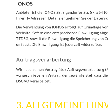
IONOS
Anbieter ist die IONOS SE, Elgendorfer Str. 57, 564
Ihrer IP-Adressen. Details entnehmen Sie der Daten
Die Verwendung von IONOS erfolgt auf Grundlage von A
Website. Sofern eine entsprechende Einwilligung abgef
TTDSG, soweit die Einwilligung die Speicherung von Co
umfasst. Die Einwilligung ist jederzeit widerrufbar.
Auftragsverarbeitung
Wir haben einen Vertrag über Auftragsverarbeitung (A
vorgeschriebenen Vertrag, der gewährleistet, dass d
DSGVO verarbeitet.
3. ALLGEMEINE HI