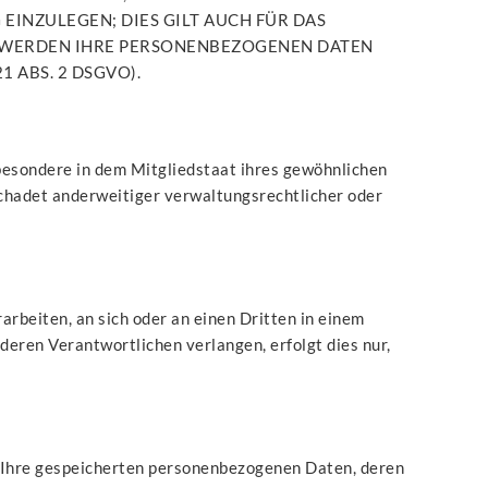
INZULEGEN; DIES GILT AUCH FÜR DAS
N, WERDEN IHRE PERSONENBEZOGENEN DATEN
 ABS. 2 DSGVO).
besondere in dem Mitgliedstaat ihres gewöhnlichen
chadet anderweitiger verwaltungsrechtlicher oder
rarbeiten, an sich oder an einen Dritten in einem
eren Verantwortlichen verlangen, erfolgt dies nur,
r Ihre gespeicherten personenbezogenen Daten, deren