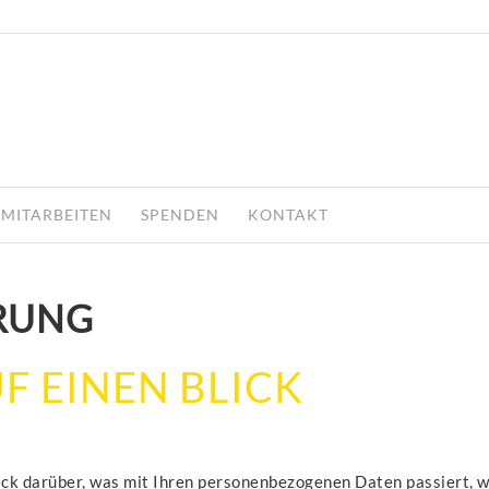
MITARBEITEN
SPENDEN
KONTAKT
RUNG
F EINEN BLICK
ick darüber, was mit Ihren personenbezogenen Daten passiert,