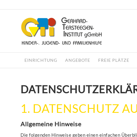
EINRICHTUNG
ANGEBOTE
FREIE PLÄTZE
DATENSCHUTZ­ERKLÄ
1. DATENSCHUTZ AU
Allgemeine Hinweise
Die folgenden Hinweise geben einen einfachen Überbl