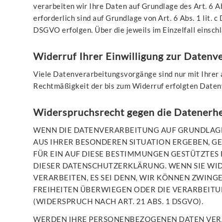
verarbeiten wir Ihre Daten auf Grundlage des Art. 6 Ab
erforderlich sind auf Grundlage von Art. 6 Abs. 1 lit.
DSGVO erfolgen. Über die jeweils im Einzelfall einsc
Widerruf Ihrer Einwilligung zur Datenv
Viele Datenverarbeitungsvorgänge sind nur mit Ihrer au
Rechtmäßigkeit der bis zum Widerruf erfolgten Daten
Widerspruchsrecht gegen die Datenerh
WENN DIE DATENVERARBEITUNG AUF GRUNDLAGE VON
AUS IHRER BESONDEREN SITUATION ERGEBEN, G
FÜR EIN AUF DIESE BESTIMMUNGEN GESTÜTZTES 
DIESER DATENSCHUTZERKLÄRUNG. WENN SIE WI
VERARBEITEN, ES SEI DENN, WIR KÖNNEN ZWIN
FREIHEITEN ÜBERWIEGEN ODER DIE VERARBEIT
(WIDERSPRUCH NACH ART. 21 ABS. 1 DSGVO).
WERDEN IHRE PERSONENBEZOGENEN DATEN VERAR