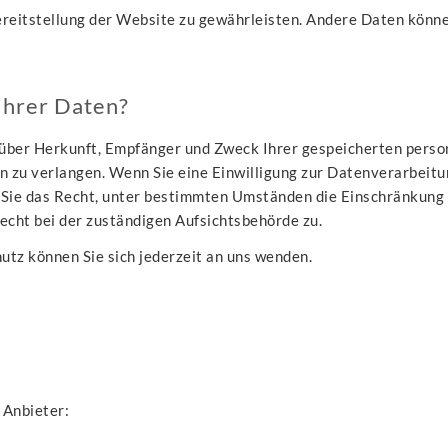
 Bereitstellung der Website zu gewährleisten. Andere Daten kön
Ihrer Daten?
ft über Herkunft, Empfänger und Zweck Ihrer gespeicherten per
n zu verlangen. Wenn Sie eine Einwilligung zur Datenverarbeitun
n Sie das Recht, unter bestimmten Umständen die Einschränkung
cht bei der zuständigen Aufsichtsbehörde zu.
tz können Sie sich jederzeit an uns wenden.
 Anbieter: