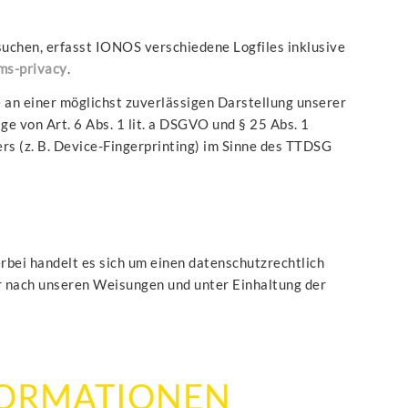
uchen, erfasst IONOS verschiedene Logfiles inklusive
ms-privacy
.
 an einer möglichst zuverlässigen Darstellung unserer
e von Art. 6 Abs. 1 lit. a DSGVO und § 25 Abs. 1
rs (z. B. Device-Fingerprinting) im Sinne des TTDSG
bei handelt es sich um einen datenschutzrechtlich
r nach unseren Weisungen und unter Einhaltung der
NFORMATIONEN