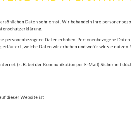
 persönlichen Daten sehr ernst. Wir behandeln Ihre personenbez
atenschutzerklärung.
e personenbezogene Daten erhoben. Personenbezogene Daten sin
erläutert, welche Daten wir erheben und wofür wir sie nutzen. 
nternet (z. B. bei der Kommunikation per E-Mail) Sicherheitslü
auf dieser Website ist: